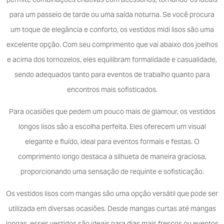
permite combinações criativas com acessórios, tornando-os ideais
para um passeio de tarde ou uma saída noturna. Se você procura
um toque de elegância e conforto, os vestidos midi lisos são uma
excelente opção. Com seu comprimento que vai abaixo dos joelhos
e acima dos tornozelos, eles equilibram formalidade e casualidade,
sendo adequados tanto para eventos de trabalho quanto para
encontros mais sofisticados.
Para ocasiões que pedem um pouco mais de glamour, os vestidos
longos lisos são a escolha perfeita. Eles oferecem um visual
elegante e fluído, ideal para eventos formais e festas. O
comprimento longo destaca a silhueta de maneira graciosa,
proporcionando uma sensação de requinte e sofisticação.
Os vestidos lisos com mangas são uma opção versátil que pode ser
utilizada em diversas ocasiões. Desde mangas curtas até mangas