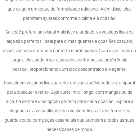
longas, esses vestidos são ideais para dias mais frescos ou eventos
que exigem um toque de formalidade adicional. Além disso, eles
permitem ajustes conforme o clima e a ocasião.
Se você prefere um visual mais leve e arejado, os vestidos lisos de
alça são perfeitos. Ideal para climas quentes e ocasiões casuais,
esses vestidos oferecem conforto e praticidade. Com alças finas ou
largas, eles podem ser ajustados conforme sua preferência
pessoal, proporcionando um look descontraído e elegante.
Investir em vestidos lisos garante um estilo sofisticado e atemporal
para qualquer evento. Seja curto, midi, longo, com mangas ou de
alça, há sempre uma opção perfeita para cada ocasião. Explore a
elegância e a versatilidade dos vestidos lisos e transforme seu
guarda-roupa com peças essenciais que atendem a todas as suas
necessidades de moda.