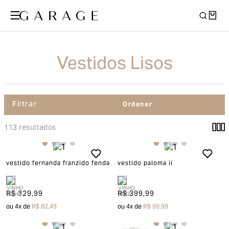
Vestidos Lisos
Filtrar
113
vestido fernanda franzido fenda
vestido paloma ii
R$ 329,99
R$ 399,99
ou
4
x de
R$ 82,49
ou
4
x de
R$ 99,99