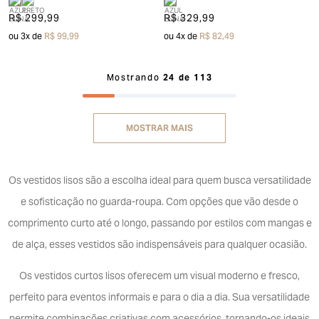
R$ 299,99
R$ 329,99
ou
3
x de
R$ 99,99
ou
4
x de
R$ 82,49
Mostrando
24 de 113
MOSTRAR MAIS
Os vestidos lisos são a escolha ideal para quem busca versatilidade
e sofisticação no guarda-roupa. Com opções que vão desde o
comprimento curto até o longo, passando por estilos com mangas e
de alça, esses vestidos são indispensáveis para qualquer ocasião.
Os vestidos curtos lisos oferecem um visual moderno e fresco,
perfeito para eventos informais e para o dia a dia. Sua versatilidade