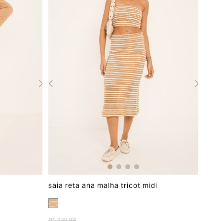
saia reta ana malha tricot midi