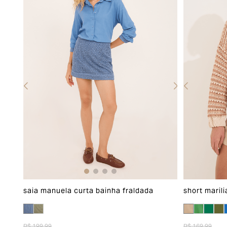
saia manuela curta bainha fraldada
short marili