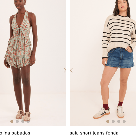
colina babados
saia short jeans fenda