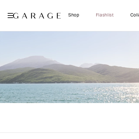
Shop
Flashlist
Col