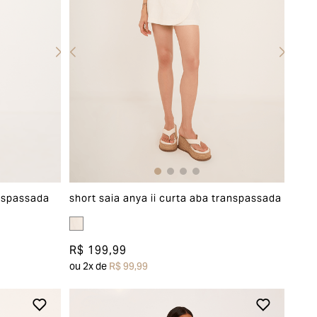
anspassada
short saia anya ii curta aba transpassada
R$ 199,99
ou
2
x de
R$ 99,99