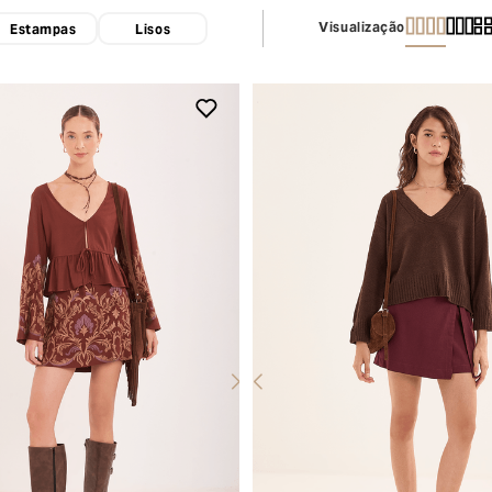
Visualização
Estampas
Lisos