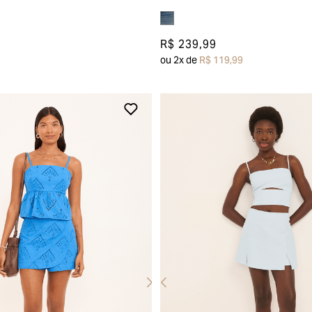
R$ 239,99
ou
2
x de
R$ 119,99