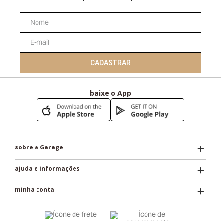
CADASTRAR
baixe o App
sobre a Garage
ajuda e informações
minha conta