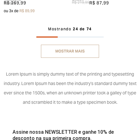
R$ 269,99
R$ 219,99
R$ 87,99
ou
3
x de
R$ 89,99
Mostrando
24 de 74
MOSTRAR MAIS
Lorem Ipsum is simply dummy text of the printing and typesetting
industry. Lorem Ipsum has been the industry's standard dummy text
ever since the 1500s, when an unknown printer took a galley of type
and scrambled it to make a type specimen book.
Assine nossa NEWSLETTER e ganhe 10% de
desconto na sua primeira compra.