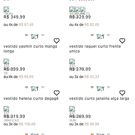
R$ 349,99
R$ 329,99
ou
4
x de
R$ 87,49
ou
4
x de
R$ 82,49
vestido yasmin curto manga
vestido raquel curto frente
longa
unica
R$ 399,99
R$ 279,99
ou
4
x de
R$ 99,99
ou
3
x de
R$ 93,33
vestido helena curto degagê
vestido curto janaina alça larga
R$ 319,99
R$ 269,99
ou
3
x de
R$ 106,66
ou
3
x de
R$ 89,99