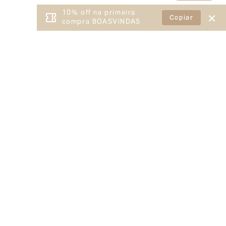
10% off na primeira
Copiar
compra BOASVINDAS