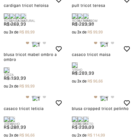
cardigan tricot heloisa
pull tricot teresa
R$ 269,99
R$ 299,99
ou
3
x de
R$ 89,99
ou
3
x de
R$ 99,99
blusa tricot mabel ombro a
casaco tricot maisa
ombro
R$ 289,99
R$ 199,99
ou
3
x de
R$ 96,66
ou
2
x de
R$ 99,99
casaco tricot leticia
blusa cropped tricot pelinho
R$ 289,99
R$ 229,99
ou
3
x de
R$ 96,66
ou
2
x de
R$ 114,99