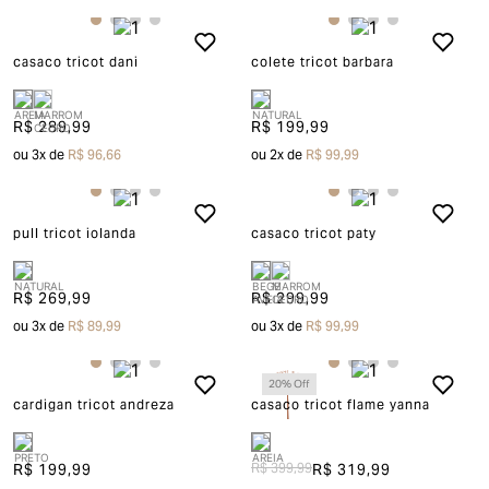
casaco tricot dani
colete tricot barbara
R$ 289,99
R$ 199,99
ou
3
x de
R$ 96,66
ou
2
x de
R$ 99,99
pull tricot iolanda
casaco tricot paty
R$ 269,99
R$ 299,99
ou
3
x de
R$ 89,99
ou
3
x de
R$ 99,99
20
% Off
cardigan tricot andreza
casaco tricot flame yanna
R$ 199,99
R$ 399,99
R$ 319,99