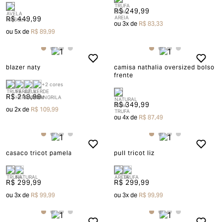
R$ 249,99
R$ 449,99
ou
3
x de
R$ 83,33
ou
5
x de
R$ 89,99
blazer naty
camisa nathalia oversized bolso
frente
+
2
cores
R$ 219,99
R$ 349,99
ou
2
x de
R$ 109,99
ou
4
x de
R$ 87,49
casaco tricot pamela
pull tricot liz
R$ 299,99
R$ 299,99
ou
3
x de
R$ 99,99
ou
3
x de
R$ 99,99