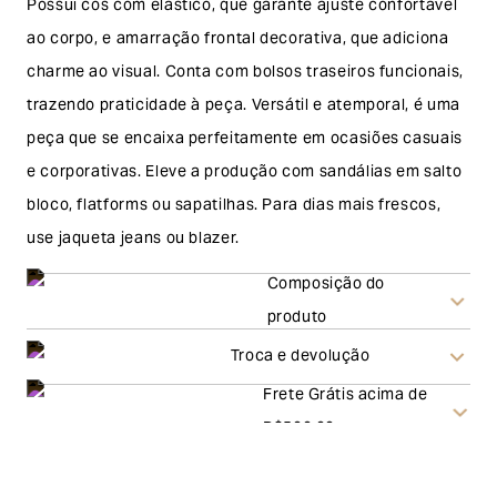
Possui cós com elástico, que garante ajuste confortável
ao corpo, e amarração frontal decorativa, que adiciona
charme ao visual. Conta com bolsos traseiros funcionais,
trazendo praticidade à peça. Versátil e atemporal, é uma
peça que se encaixa perfeitamente em ocasiões casuais
e corporativas. Eleve a produção com sandálias em salto
bloco, flatforms ou sapatilhas. Para dias mais frescos,
use jaqueta jeans ou blazer.
Composição do
produto
Troca e devolução
Frete Grátis acima de
Troca
R$500,00
A solicitação de troca pode ser feita em até 30 (trinta)