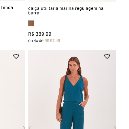
o fenda
calça utilitaria marina regulagem na
barra
R$ 389,99
ou
4
x de
R$ 97,49