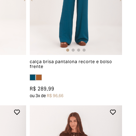
calça brisa pantalona recorte e bolso
frente
R$ 289,99
ou
3
x de
R$ 96,66