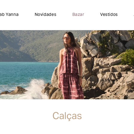
lab Yanna
Novidades
Bazar
Vestidos
Calças