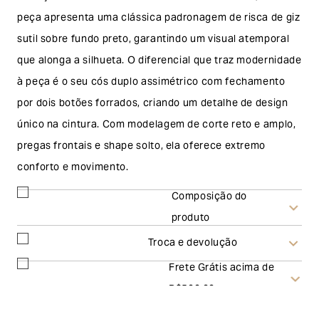
peça apresenta uma clássica padronagem de risca de giz
sutil sobre fundo preto, garantindo um visual atemporal
que alonga a silhueta. O diferencial que traz modernidade
à peça é o seu cós duplo assimétrico com fechamento
por dois botões forrados, criando um detalhe de design
único na cintura. Com modelagem de corte reto e amplo,
pregas frontais e shape solto, ela oferece extremo
conforto e movimento.
Composição do
produto
Troca e devolução
Frete Grátis acima de
Troca
R$500,00
A solicitação de troca pode ser feita em até 30 (trinta)