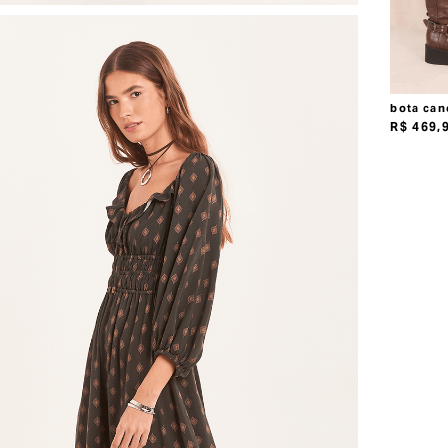
bota can
R$
469
,