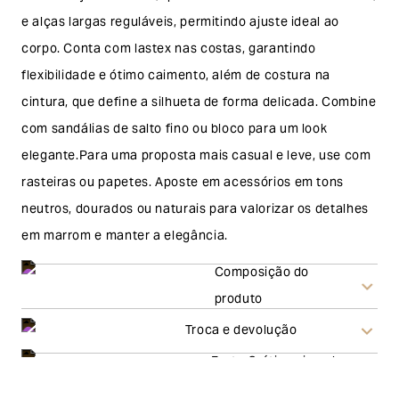
e alças largas reguláveis, permitindo ajuste ideal ao
corpo. Conta com lastex nas costas, garantindo
flexibilidade e ótimo caimento, além de costura na
cintura, que define a silhueta de forma delicada. Combine
com sandálias de salto fino ou bloco para um look
elegante.Para uma proposta mais casual e leve, use com
rasteiras ou papetes. Aposte em acessórios em tons
neutros, dourados ou naturais para valorizar os detalhes
em marrom e manter a elegância.
Composição do
produto
Troca e devolução
Frete Grátis acima de
Troca
R$500,00