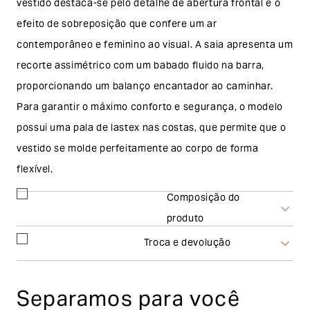
vestido destaca-se pelo detalhe de abertura frontal e o
efeito de sobreposição que confere um ar
contemporâneo e feminino ao visual. A saia apresenta um
recorte assimétrico com um babado fluido na barra,
proporcionando um balanço encantador ao caminhar.
Para garantir o máximo conforto e segurança, o modelo
possui uma pala de lastex nas costas, que permite que o
vestido se molde perfeitamente ao corpo de forma
flexível.
Composição do
produto
Troca e devolução
Frete Grátis acima de R$500,00
Troca
Separamos para você