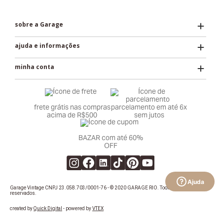
sobre a Garage
ajuda e informações
minha conta
frete grátis nas compras
parcelamento em até 6x
acima de R$500
sem jutos
BAZAR com até 60%
OFF
Ajuda
Garage Vintage CNPJ 23.058.703/0001-76 - © 2020 GARAGE RIO. Todos os direitos
reservados.
created by
Quick Digital
- powered by
VTEX