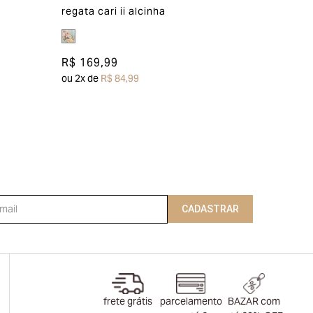
regata cari ii alcinha
R$ 169,99
ou
2
x de
R$ 84,99
CADASTRAR
frete grátis
parcelamento
BAZAR com