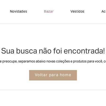
Novidades
Bazar
Vestidos
Ac
Sua busca não foi encontrada!
e preocupe, separamos abaixo novas coleções e produtos para você, co
Voltar para home