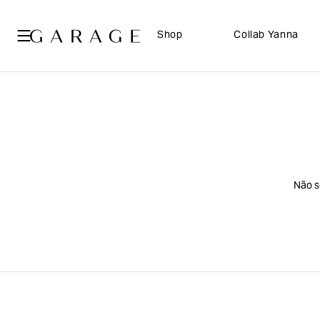
Shop
Collab Yanna
Não s