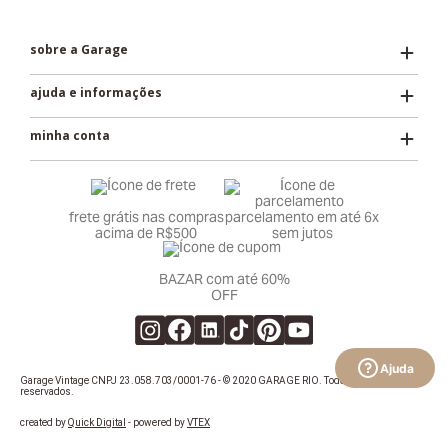
sobre a Garage
ajuda e informações
minha conta
frete grátis nas compras
parcelamento em até 6x
acima de R$500
sem jutos
BAZAR com até 60%
OFF
Ajuda
Garage Vintage CNPJ 23.058.703/0001-76 - © 2020 GARAGE RIO. Todos os direitos
reservados.
created by
Quick Digital
- powered by
VTEX