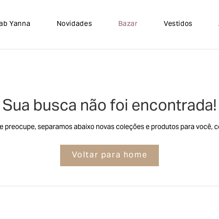
lab Yanna
Novidades
Bazar
Vestidos
Sua busca não foi encontrada!
e preocupe, separamos abaixo novas coleções e produtos para você, co
Voltar para home