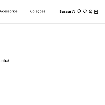
Acessórios
Coleções
Buscar
nfira!