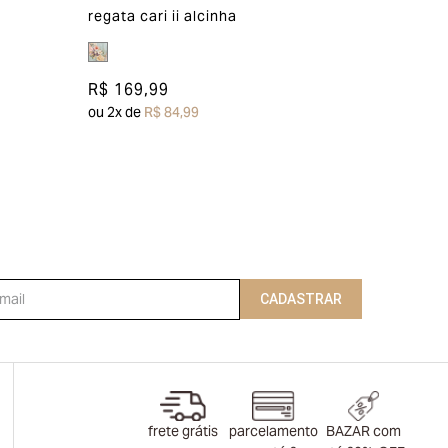
regata cari ii alcinha
R$ 169,99
ou
2
x de
R$ 84,99
CADASTRAR
frete grátis
parcelamento
BAZAR com