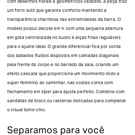
com desenhos florais e geométricos vazados, a peça traz
um forro sutil que garante conforto mantendo a
transparência charmosa nas extremidades da barra. O
modelo possui decote em V com uma pequena abertura
em gota centralizada no busto e alças finas reguláveis
para o ajuste ideal. O grande diferencial fica por conta
dos babados fluidos dispostos em camadas diagonais
pela frente do corpo e no barrado da saia, criando um
efeito cascata que proporciona um movimento lindo e
super feminino ao caminhar, nas costas conta com
fechamento em zíper para ajuste perfeito. Combine com
sandálias de bloco ou rasteiras delicadas para completar
o visual boho-chic.
Composição do
Separamos para você
produto