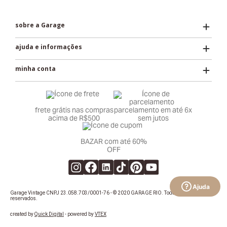
sobre a Garage
ajuda e informações
minha conta
frete grátis nas compras
parcelamento em até 6x
acima de R$500
sem jutos
BAZAR com até 60%
OFF
Ajuda
Garage Vintage CNPJ 23.058.703/0001-76 - © 2020 GARAGE RIO. Todos os direitos
reservados.
created by
Quick Digital
- powered by
VTEX