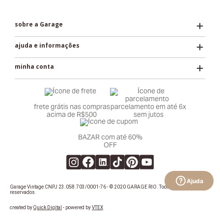
sobre a Garage
ajuda e informações
minha conta
frete grátis nas compras
parcelamento em até 6x
acima de R$500
sem jutos
BAZAR com até 60%
OFF
Ajuda
Garage Vintage CNPJ 23.058.703/0001-76 - © 2020 GARAGE RIO. Todos os direitos
reservados.
created by
Quick Digital
- powered by
VTEX