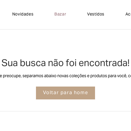
Novidades
Bazar
Vestidos
Ac
Sua busca não foi encontrada!
e preocupe, separamos abaixo novas coleções e produtos para você, co
Voltar para home