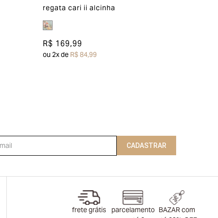
regata cari ii alcinha
R$ 169,99
ou
2
x de
R$ 84,99
CADASTRAR
frete grátis
parcelamento
BAZAR com