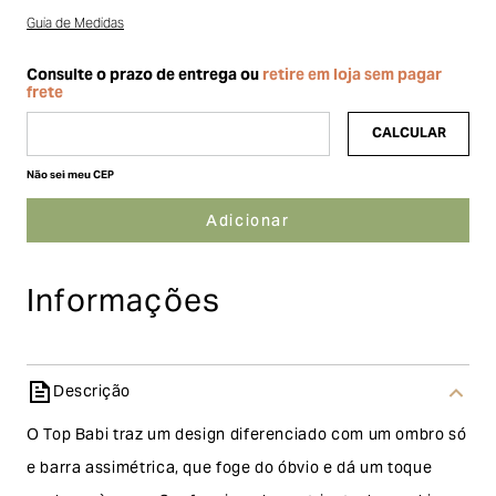
Guia de Medidas
Não sei meu CEP
Informações
Descrição
O Top Babi traz um design diferenciado com um ombro só
e barra assimétrica, que foge do óbvio e dá um toque