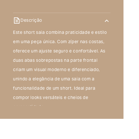
Descrição
Este short saia combina praticidade e estilo
em uma peça única. Com zíper nas costas,
oferece um ajuste seguro e confortável. As
duas abas sobrepostas na parte frontal
criam um visual moderno e diferenciado,
unindo a elegância de uma saia com a
funcionalidade de um short. Ideal para
compor looks versáteis e cheios de
personalidade.
Composição do produto