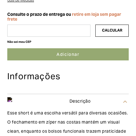
Guia de Medidas
Não sei meu CEP
Informações
Descrição
Esse short é uma escolha versátil para diversas ocasiões.
O fechamento em zíper nas costas mantém um visual
clean, enquanto os bolsos funcionais trazem praticidade