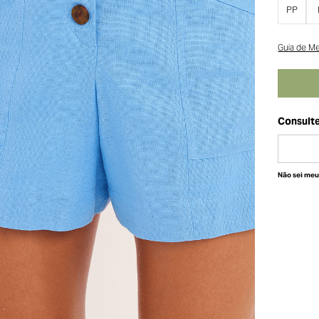
PP
Guia de M
Não sei me