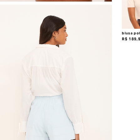
blusa pol
R$
189
,