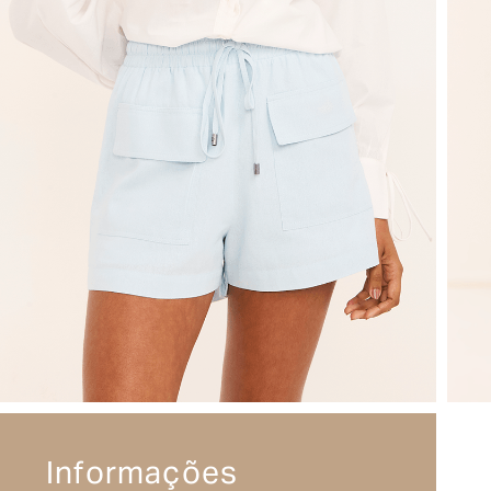
Informações