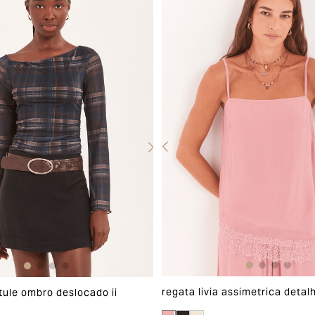
regata livia assimetrica detal
 tule ombro deslocado ii