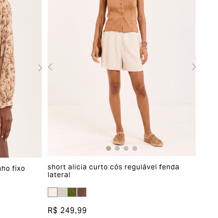
short alicia curto cós regulável fenda
nho fixo
lateral
R$ 249,99