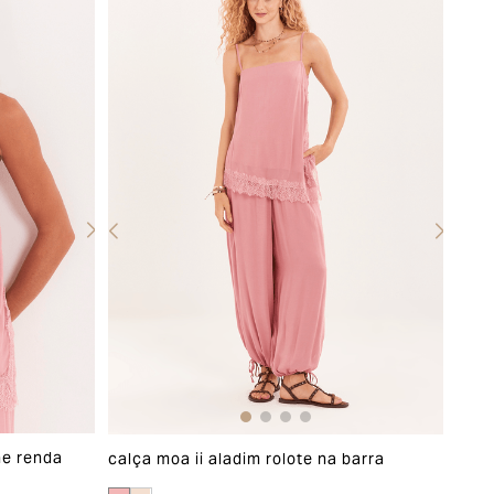
he renda
calça moa ii aladim rolote na barra