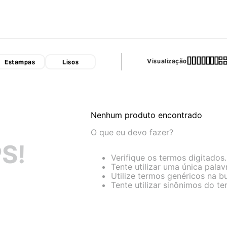
Visualização
Estampas
Lisos
Nenhum produto encontrado
O que eu devo fazer?
S!
Verifique os termos digitados.
Tente utilizar uma única palav
Utilize termos genéricos na b
Tente utilizar sinônimos do t