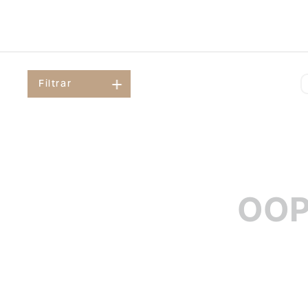
Filtrar
OOP