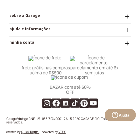
sobre a Garage
ajuda e informações
minha conta
frete grátis nas compras
parcelamento em até 6x
acima de R$500
sem jutos
BAZAR com até 60%
OFF
Ajuda
Garage Vintage CNPJ 23.058.703/0001-76 - © 2020 GARAGE RIO. Todos os direitos
reservados.
created by
Quick Digital
- powered by
VTEX