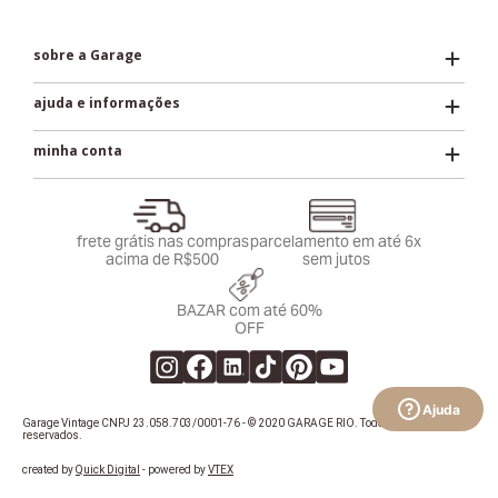
Assine nossa NEWSLETTER e ganhe 10% de
desconto na sua primeira compra.
CADASTRAR
baixe o App
Ajuda
sobre a Garage