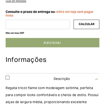
Guia de Medidas
Não sei meu CEP
Informações
Descrição
Regata tricot flame com modelagem soltinha, perfeita
para compor looks confortáveis e cheios de estilo. Possui
alças de largura média, proporcionando excelente