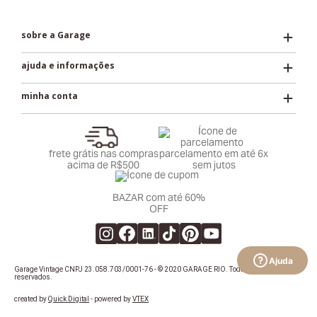
sobre a Garage
ajuda e informações
minha conta
frete grátis nas compras
parcelamento em até 6x
acima de R$500
sem jutos
BAZAR com até 60%
OFF
Ajuda
Garage Vintage CNPJ 23.058.703/0001-76 - © 2020 GARAGE RIO. Todos os direitos
reservados.
created by
Quick Digital
- powered by
VTEX