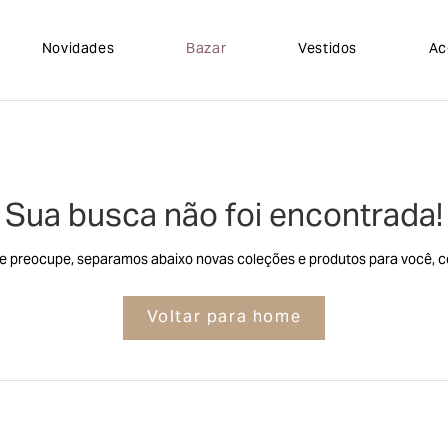
Novidades
Bazar
Vestidos
Ac
Sua busca não foi encontrada!
e preocupe, separamos abaixo novas coleções e produtos para você, co
Voltar para home