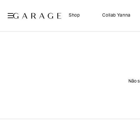
Shop
Collab Yanna
Não s