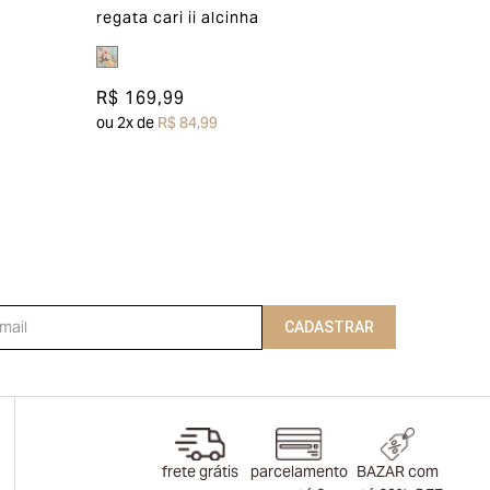
regata cari ii alcinha
R$ 169,99
ou
2
x de
R$ 84,99
CADASTRAR
frete grátis
parcelamento
BAZAR com