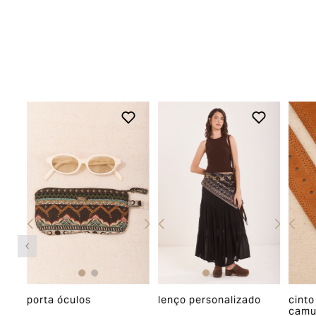
mina
porta óculos
lenço personalizado
cinto
camu