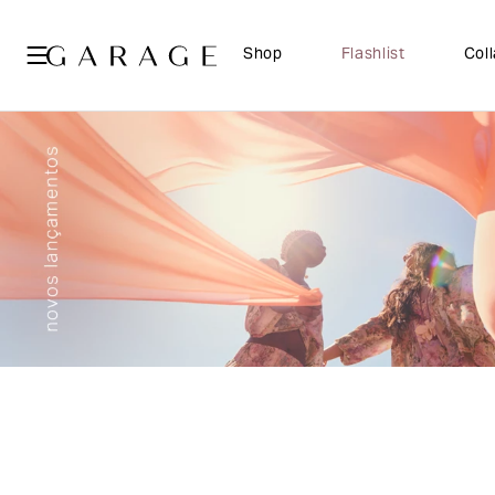
Shop
Flashlist
Col