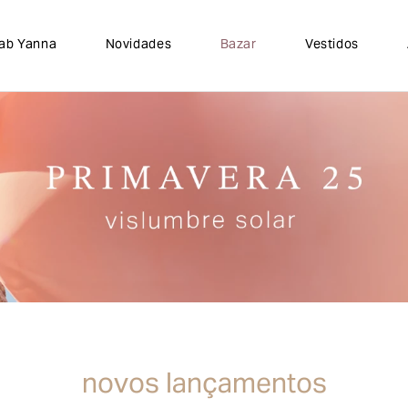
lab Yanna
Novidades
Bazar
Vestidos
novos lançamentos