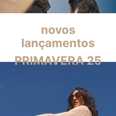
novos
lançamentos
PRIMAVERA 25