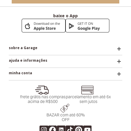
baixe o App
sobre a Garage
ajuda e informações
minha conta
frete grátis nas compras
parcelamento em até 6x
acima de R$500
sem jutos
BAZAR com até 60%
OFF