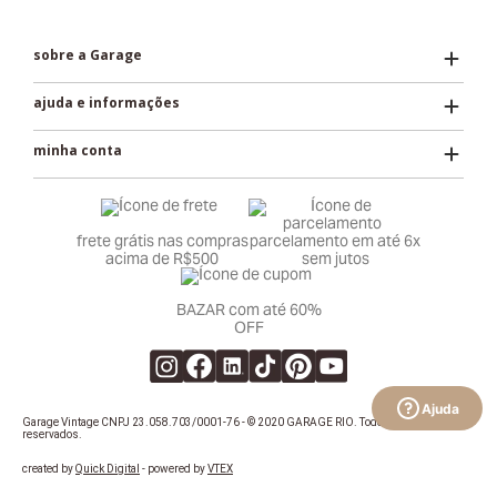
sobre a Garage
ajuda e informações
minha conta
frete grátis nas compras
parcelamento em até 6x
acima de R$500
sem jutos
BAZAR com até 60%
OFF
Ajuda
Garage Vintage CNPJ 23.058.703/0001-76 - © 2020 GARAGE RIO. Todos os direitos
reservados.
created by
Quick Digital
- powered by
VTEX