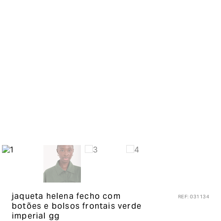
jaqueta helena fecho com
REF
:
031134
botões e bolsos frontais
verde
imperial gg