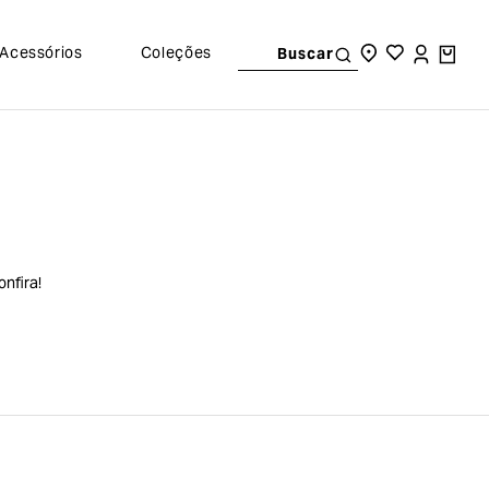
Acessórios
Coleções
Buscar
nfira!