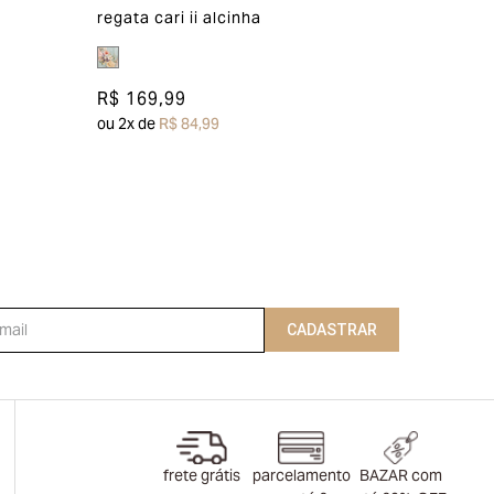
regata cari ii alcinha
R$ 169,99
ou
2
x de
R$ 84,99
CADASTRAR
frete grátis
parcelamento
BAZAR com