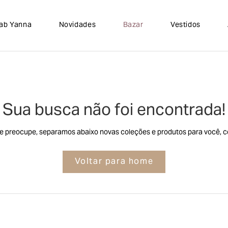
lab Yanna
Novidades
Bazar
Vestidos
Sua busca não foi encontrada!
e preocupe, separamos abaixo novas coleções e produtos para você, co
Voltar para home