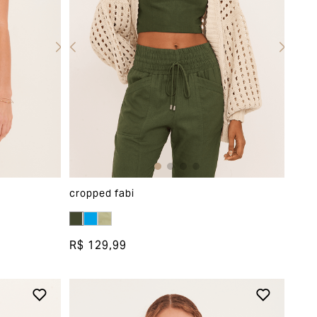
cropped fabi
R$ 129,99