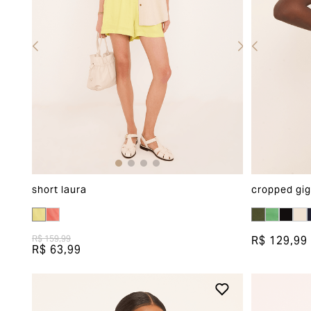
short laura
cropped gig
R$ 129,99
R$ 159,99
R$ 63,99