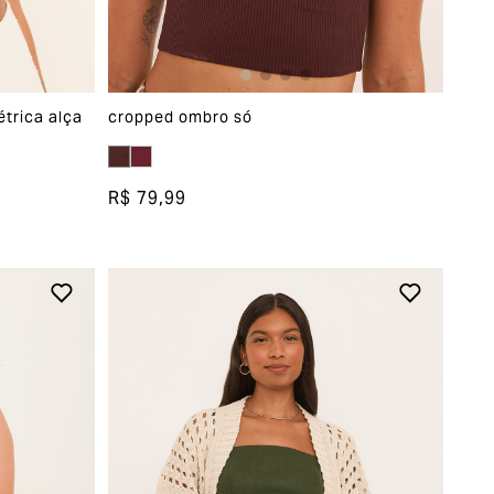
trica alça
cropped ombro só
R$ 79,99