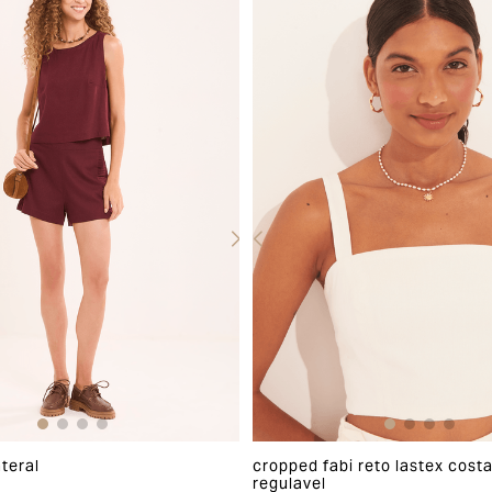
ateral
cropped fabi reto lastex cost
regulavel