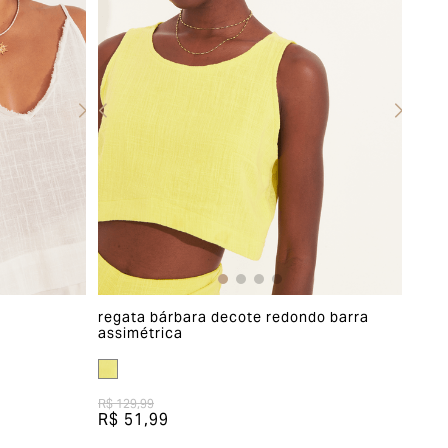
regata bárbara decote redondo barra
assimétrica
R$ 129,99
R$ 51,99