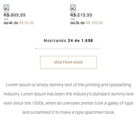
R$ 369,99
R$ 219,99
ou
4
x de
R$ 92,49
ou
2
x de
R$ 109,99
Mostrando
24 de 1.698
MOSTRAR MAIS
Lorem Ipsum is simply dummy text of the printing and typesetting
industry. Lorem Ipsum has been the industry's standard dummy text
ever since the 1500s, when an unknown printer took a galley of type
and scrambled it to make a type specimen book.