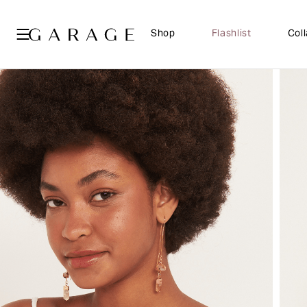
Shop
Flashlist
Col