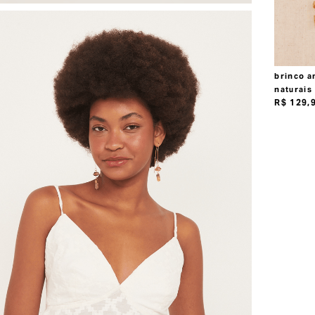
brinco a
naturais
R$
129
,