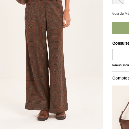
Guia de M
Não sei me
Complete