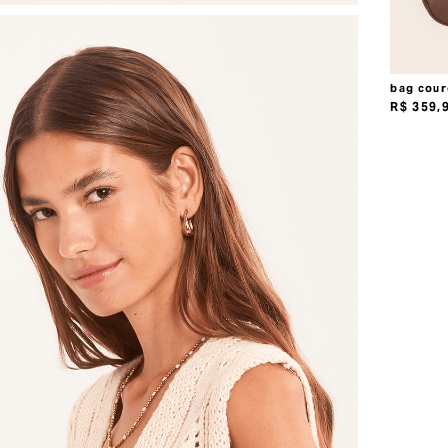
bag cour
R$
359
,