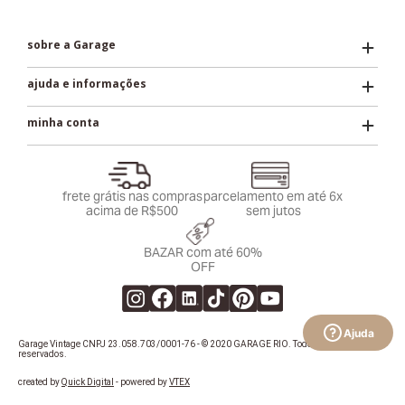
sobre a Garage
ajuda e informações
minha conta
frete grátis nas compras
parcelamento em até 6x
acima de R$500
sem jutos
BAZAR com até 60%
OFF
Ajuda
Garage Vintage CNPJ 23.058.703/0001-76 - © 2020 GARAGE RIO. Todos os direitos
reservados.
created by
Quick Digital
- powered by
VTEX