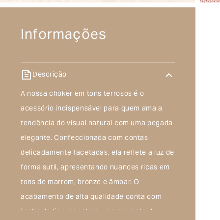
Informações
Descrição
A nossa choker em tons terrosos é o
acessório indispensável para quem ama a
tendência do visual natural com uma pegada
elegante. Confeccionada com contas
delicadamente facetadas, ela reflete a luz de
forma sutil, apresentando nuances ricas em
tons de marrom, bronze e âmbar. O
acabamento de alta qualidade conta com
fecho do tipo lagosta e uma corrente de