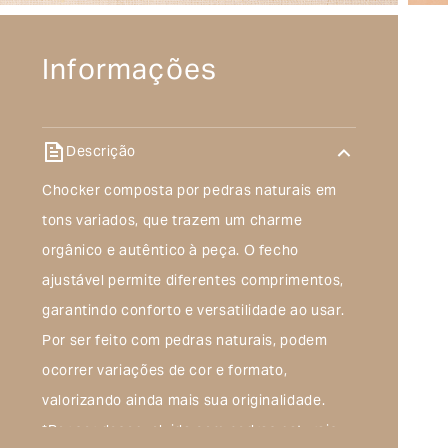
Informações
Descrição
Chocker composta por pedras naturais em
tons variados, que trazem um charme
orgânico e autêntico à peça. O fecho
ajustável permite diferentes comprimentos,
garantindo conforto e versatilidade ao usar.
Por ser feito com pedras naturais, podem
ocorrer variações de cor e formato,
valorizando ainda mais sua originalidade.
*Por ser desenvolvida com pedras naturais,