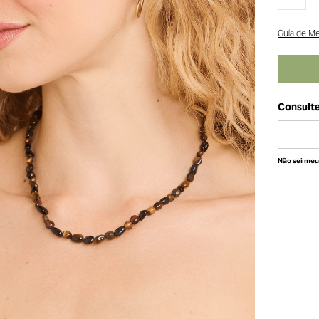
Guia de M
Não sei me