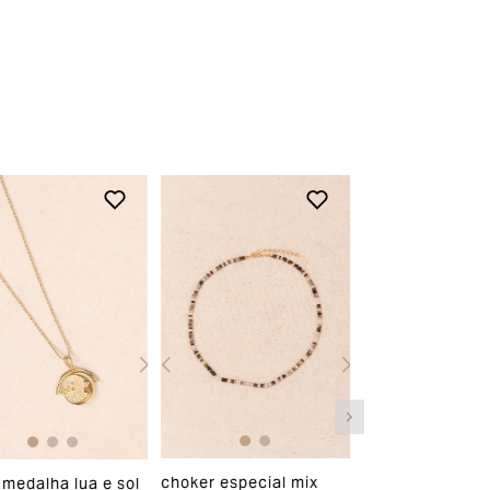
choker especial mix
 medalha lua e sol
choker bolinhas