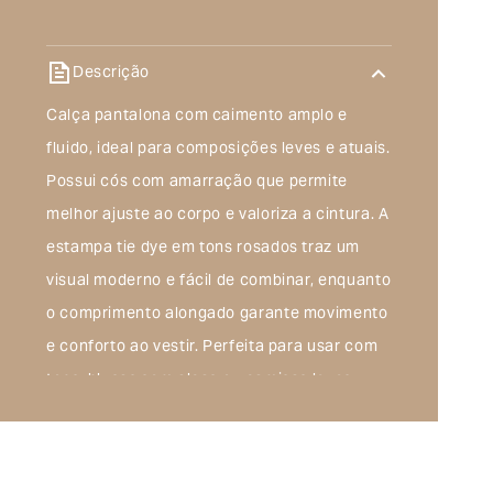
Descrição
Calça pantalona com caimento amplo e
fluido, ideal para composições leves e atuais.
Possui cós com amarração que permite
melhor ajuste ao corpo e valoriza a cintura. A
estampa tie dye em tons rosados traz um
visual moderno e fácil de combinar, enquanto
o comprimento alongado garante movimento
e conforto ao vestir. Perfeita para usar com
tops, blusas sem alças ou camisas leves
Composição do produto