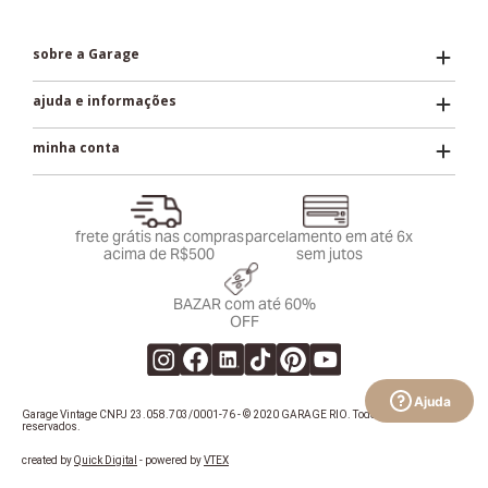
sobre a Garage
ajuda e informações
minha conta
frete grátis nas compras
parcelamento em até 6x
acima de R$500
sem jutos
BAZAR com até 60%
OFF
Ajuda
Garage Vintage CNPJ 23.058.703/0001-76 - © 2020 GARAGE RIO. Todos os direitos
reservados.
created by
Quick Digital
- powered by
VTEX