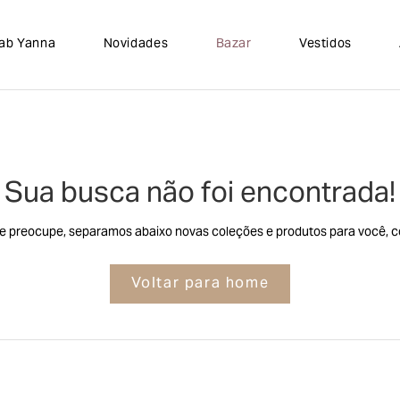
lab Yanna
Novidades
Bazar
Vestidos
Sua busca não foi encontrada!
e preocupe, separamos abaixo novas coleções e produtos para você, co
Voltar para home