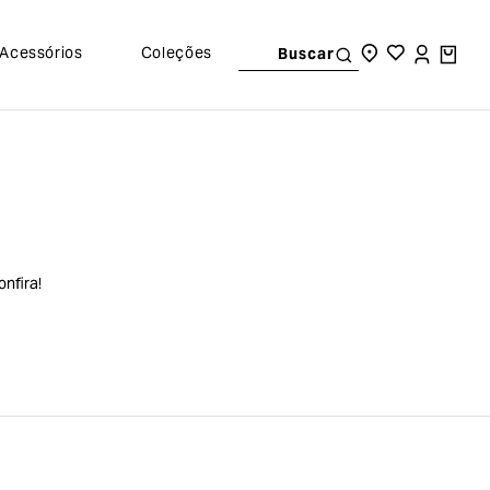
Acessórios
Coleções
Buscar
nfira!