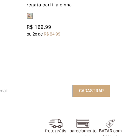
regata cari ii alcinha
R$ 169,99
ou
2
x de
R$ 84,99
CADASTRAR
frete grátis
parcelamento
BAZAR com