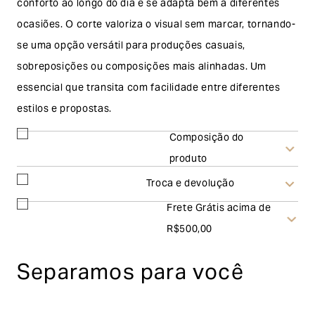
conforto ao longo do dia e se adapta bem a diferentes
ocasiões. O corte valoriza o visual sem marcar, tornando-
se uma opção versátil para produções casuais,
sobreposições ou composições mais alinhadas. Um
essencial que transita com facilidade entre diferentes
estilos e propostas.
Composição do
produto
Troca e devolução
Frete Grátis acima de
Troca
R$500,00
A solicitação de troca pode ser feita em até 30 (trinta)
Separamos para você
dias corridos, a contar do recebimento do produto. Ao
escolher a modalidade troca, no final do processo de