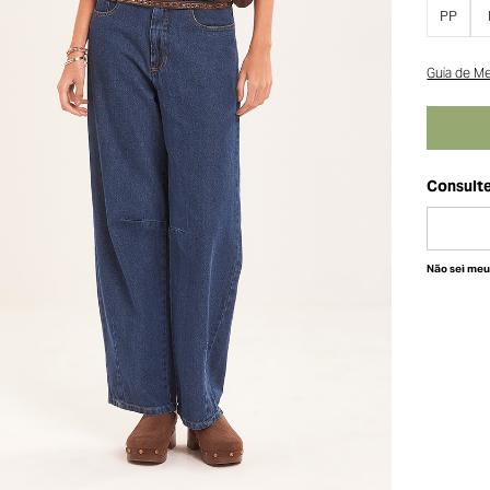
PP
Guia de M
Não sei me